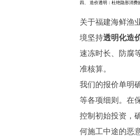
四、 造价透明：杜绝隐形消费
关于福建海鲜渔
境坚持
透明化造
速冻时长、防腐等
准核算。
我们的报价单明
等各项细则。在
控制初始投资，
何施工中途的恶