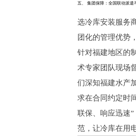
五、 集团保障：全国联动派遣
选冷库安装服务
团化的管理优势
针对福建地区的
术专家团队现场
们深知福建水产
求在合同约定时
联保、响应迅速
范，让冷库在用