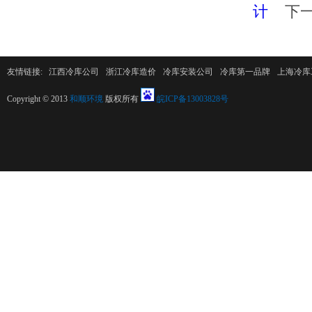
计
下一
友情链接:
江西冷库公司
浙江冷库造价
冷库安装公司
冷库第一品牌
上海冷库
Copyright © 2013
和顺环境
版权所有
皖ICP备13003828号