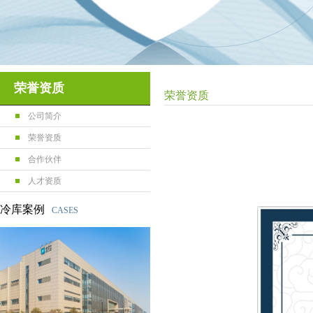
荣誉资质
荣誉资质
公司简介
荣誉资质
合作伙伴
人才资质
冷库案例
CASES